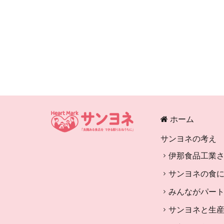
ホーム
サンヨネの考え
伊那食品工業
サンヨネの食
みんながパー
サンヨネと生