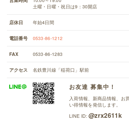
営業時間
10:00～19:00
土曜・日曜・祝日は9：30開店
店休日
年始4日間
電話番号
0533-86-1212
FAX
0533-86-1283
アクセス
名鉄豊川線「稲荷口」駅前
お友達 募集中！
入荷情報、新商品情報、お
い得情報を発信します。
@zrx2611k
LINE ID: