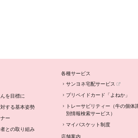
各種サービス
サンヨネ宅配サービス
プリペイドカード「よねか」
さんを目標に
トレーサビリティー（牛の個体
に対する基本姿勢
別情報検索サービス）
トナー
マイバスケット制度
産者との取り組み
店舗案内