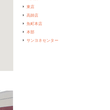
東店
高師店
魚町本店
本部
サンヨネセンター