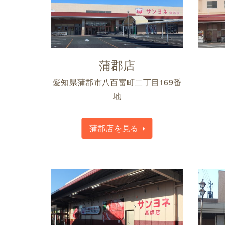
蒲郡店
愛知県蒲郡市八百富町二丁目169番
地
蒲郡店を見る