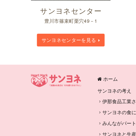
サンヨネセンター
豊川市篠束町栗穴49－1
サンヨネセンターを見る
ホーム
サンヨネの考え
伊那食品工業
サンヨネの食
みんながパー
サンヨネと生