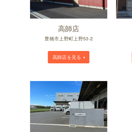
高師店
豊橋市上野町上野53-2
高師店を見る