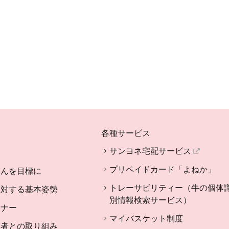
各種サービス
サンヨネ宅配サービス
プリペイドカード「よねか」
さんを目標に
トレーサビリティー（牛の個体
に対する基本姿勢
別情報検索サービス）
トナー
マイバスケット制度
産者との取り組み