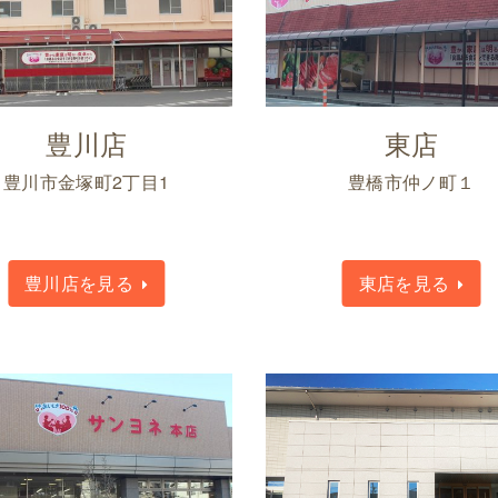
豊川店
東店
豊川市金塚町2丁目1
豊橋市仲ノ町１
豊川店を見る
東店を見る