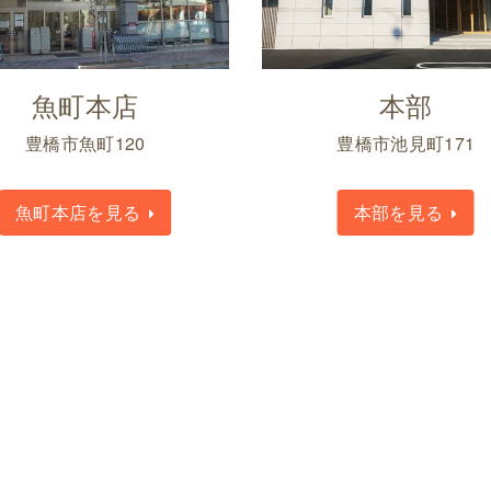
魚町本店
本部
豊橋市魚町120
豊橋市池見町171
魚町本店を見る
本部を見る