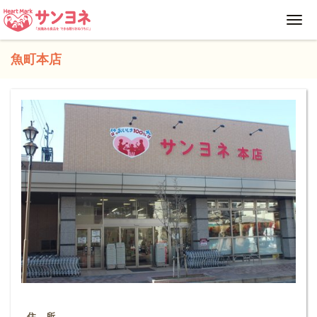
Toggl
navig
魚町本店
住 所