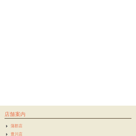
店舗案内
蒲郡店
豊川店