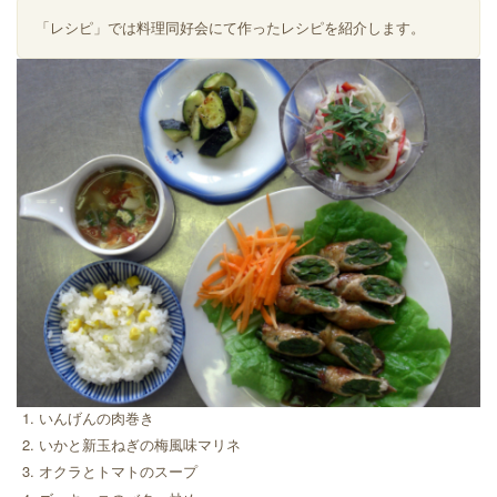
「レシピ」では料理同好会にて作ったレシピを紹介します。
いんげんの肉巻き
いかと新玉ねぎの梅風味マリネ
オクラとトマトのスープ