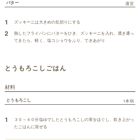
バター
適宜
1
ズッキーニは大きめの乱切りにする
2
熱したフライパンにバターをひき、ズッキーニを入れ、透き通っ
てきたら、軽く、塩コショウをふり、できあがり
とうもろこしごはん
材料
とうもろこし
1本弱
1
３０～４０分塩ゆでしたとうもろこしの実をほぐし、炊き上がっ
たごはんに混ぜる