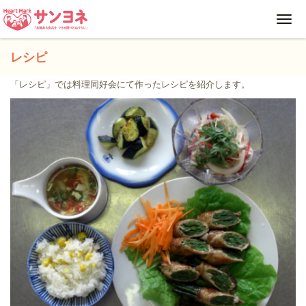
Toggl
navig
レシピ
「レシピ」では料理同好会にて作ったレシピを紹介します。