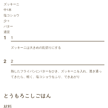
ズッキーニ
中1本
塩コショウ
少々
バター
適宜
1
1
ズッキーニは大きめの乱切りにする
2
2
熱したフライパンにバターをひき、ズッキーニを入れ、透き通っ
てきたら、軽く、塩コショウをふり、できあがり
とうもろこしごはん
材料