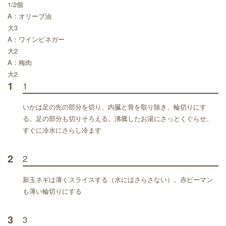
1/2個
A：オリーブ油
大3
A：ワインビネガー
大2
A：梅肉
大2
1
1
いかは足の先の部分を切り、内臓と骨を取り除き、輪切りにす
る。足の部分も切りそろえる。沸騰したお湯にさっとくぐらせ、
すぐに冷水にさらし冷ます
2
2
新玉ネギは薄くスライスする（水にはさらさない）。赤ピーマン
も薄い輪切りにする
3
3