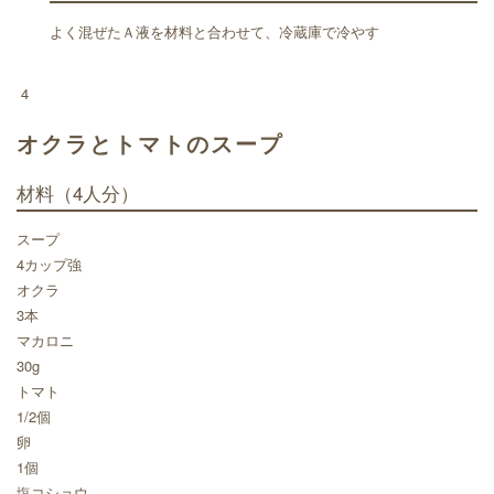
よく混ぜたＡ液を材料と合わせて、冷蔵庫で冷やす
4
オクラとトマトのスープ
材料
（4人分）
スープ
4カップ強
オクラ
3本
マカロニ
30g
トマト
1/2個
卵
1個
塩コショウ